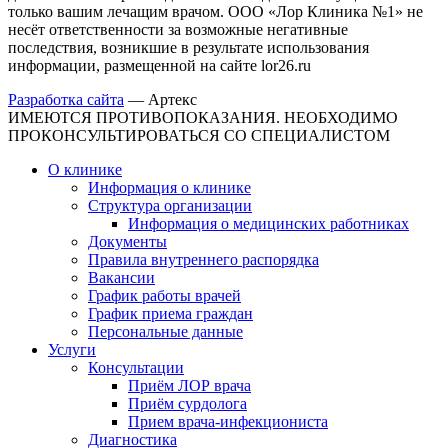
только вашим лечащим врачом. ООО «Лор Клиника №1» не
несёт ответственности за возможные негативные
последствия, возникшие в результате использования
информации, размещенной на сайте lor26.ru
Разработка сайта
—
Артекс
ИМЕЮТСЯ ПРОТИВОПОКАЗАНИЯ. НЕОБХОДИМО
ПРОКОНСУЛЬТИРОВАТЬСЯ СО СПЕЦИАЛИСТОМ
О клинике
Информация о клинике
Структура организации
Информация о медицинских работниках
Документы
Правила внутреннего распорядка
Вакансии
График работы врачей
График приема граждан
Персональные данные
Услуги
Консультации
Приём ЛОР врача
Приём сурдолога
Прием врача-инфекциониста
Диагностика