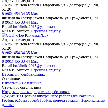
Адреса и телефоны
ЛК №1 на Доваторцев
Ставрополь, ул. Доваторцев, д. 59в,
оф.20
8 (962) 454-34-35
Max
Филиал на Гражданской
Ставрополь, ул. Гражданская, 1/4
8 (961) 455-33-44
Max
E-mail
lor-klinika2015@yandex.ru
Мы в ВКонтакте
Перейти в группу
Адреса и телефоны
ЛК №1 на Доваторцев
Ставрополь, ул. Доваторцев, д. 59в,
оф.20
8 (962) 454-34-35
Max
Филиал на Гражданской
Ставрополь, ул. Гражданская, 1/4
8 (961) 455-33-44
Max
E-mail
lor-klinika2015@yandex.ru
Мы в ВКонтакте
Перейти в группу
Версия для слабовидящих
О клинике
Информация о клинике
Структура организации
Информация о медицинских работниках
Документы
Правила внутреннего распорядка
Вакансии
График работы врачей
График приема граждан
Персональные
данные