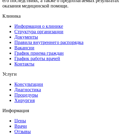
его последствиях, а также о предполагаемых результатах
оказания медицинской помощи.
Клиника
Информация о клинике
Структура организации
Документы
Правила внутреннего распорядка
Вакансии
График приема граждан
График работы врачей
Контакты
Услуги
Консультации
Диагностика
Процедуры
Хирургия
Информация
Цены
Врачи
Отзывы