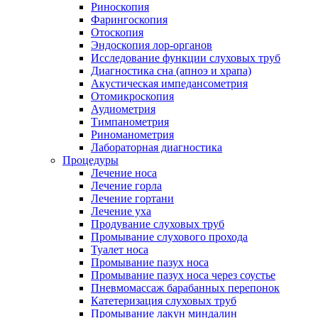
Риноскопия
Фарингоскопия
Отоскопия
Эндоскопия лор-органов
Исследование функции слуховых труб
Диагностика сна (апноэ и храпа)
Акустическая импедансометрия
Отомикроскопия
Аудиометрия
Тимпанометрия
Риноманометрия
Лабораторная диагностика
Процедуры
Лечение носа
Лечение горла
Лечение гортани
Лечение уха
Продувание слуховых труб
Промывание слухового прохода
Туалет носа
Промывание пазух носа
Промывание пазух носа через соустье
Пневмомассаж барабанных перепонок
Катетеризация слуховых труб
Промывание лакун миндалин