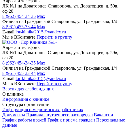
Адреса и телефоны
ЛК №1 на Доваторцев
Ставрополь, ул. Доваторцев, д. 59в,
оф.20
8 (962) 454-34-35
Max
Филиал на Гражданской
Ставрополь, ул. Гражданская, 1/4
8 (961) 455-33-44
Max
E-mail
lor-klinika2015@yandex.ru
Мы в ВКонтакте
Перейти в группу
Адреса и телефоны
ЛК №1 на Доваторцев
Ставрополь, ул. Доваторцев, д. 59в,
оф.20
8 (962) 454-34-35
Max
Филиал на Гражданской
Ставрополь, ул. Гражданская, 1/4
8 (961) 455-33-44
Max
E-mail
lor-klinika2015@yandex.ru
Мы в ВКонтакте
Перейти в группу
Версия для слабовидящих
О клинике
Информация о клинике
Структура организации
Информация о медицинских работниках
Документы
Правила внутреннего распорядка
Вакансии
График работы врачей
График приема граждан
Персональные
данные