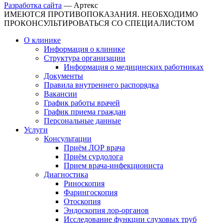
Разработка сайта
—
Артекс
ИМЕЮТСЯ ПРОТИВОПОКАЗАНИЯ. НЕОБХОДИМО
ПРОКОНСУЛЬТИРОВАТЬСЯ СО СПЕЦИАЛИСТОМ
О клинике
Информация о клинике
Структура организации
Информация о медицинских работниках
Документы
Правила внутреннего распорядка
Вакансии
График работы врачей
График приема граждан
Персональные данные
Услуги
Консультации
Приём ЛОР врача
Приём сурдолога
Прием врача-инфекциониста
Диагностика
Риноскопия
Фарингоскопия
Отоскопия
Эндоскопия лор-органов
Исследование функции слуховых труб