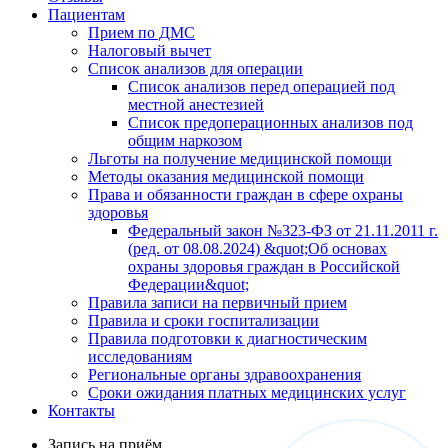
Пациентам
Прием по ДМС
Налоговый вычет
Список анализов для операции
Список анализов перед операцией под
местной анестезией
Список предоперационных анализов под
общим наркозом
Льготы на получение медицинской помощи
Методы оказания медицинской помощи
Права и обязанности граждан в сфере охраны
здоровья
Федеральный закон №323-ФЗ от 21.11.2011 г.
(ред. от 08.08.2024) &quot;Об основах
охраны здоровья граждан в Российской
Федерации&quot;
Правила записи на первичный прием
Правила и сроки госпитализации
Правила подготовки к диагностическим
исследованиям
Региональные органы здравоохранения
Сроки ожидания платных медицинских услуг
Контакты
Запись на приём