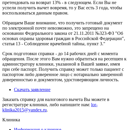
претендовать на возврат 13% - в следующем. Если Вы не
успели получить вычет вовремя, то у Вас есть 3 года, чтобы
воспользоваться данным правом.
Обращаем Ваше внимание, что получить готовый документ
по электронной почте невозможно, это запрещено на
основании Федерального закона от 21.11.2011 №323-ФЗ "Об
основах охраны здоровья граждан в Российской Федерации",
статья 13 - Соблюдение врачебной тайны, пункт 3."
Срок подготовки справки - до 14 рабочих дней с момента
обращения. После этого Вам нужно обратиться на ресепшен к
администратору клиники, указанной в Вашей заявке, имея
при себе паспорт. Получить справку может только пациент с
паспортом либо доверенное лицо с нотариально заверенной
доверенностью и документом, удостоверяющим личность.
Скачать заявление
Заказать справку для налогового вычета Вы можете в
регистратуре клиники, либо напишите нам:
lor-
klinika2015@yandex.ru
.
Клиника
Информация о клинике