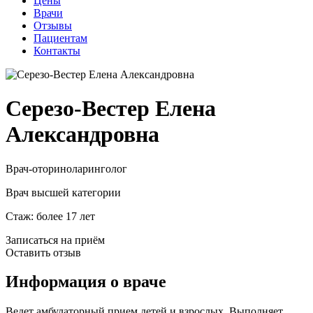
Цены
Врачи
Отзывы
Пациентам
Контакты
Серезо-Вестер Елена
Александровна
Врач-оториноларинголог
Врач высшей категории
Стаж: более 17 лет
Записаться на приём
Оставить отзыв
Информация о враче
Ведет амбулаторный прием детей и взрослых. Выполняет