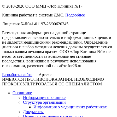
© 2010-2026 ООО ММЦ «Лор Клиника №1»
Клиника работает в системе ДМС.
Подробнее
Лицензия №Л041-01197-26/00620245.
Размещенная информация на данной странице
предоставляется исключительно в информационных целях и
не является медицинскими рекомендациями. Определение
диагноза и выбор методики лечения должны осуществляться
только вашим лечащим врачом. ООО «Лор Клиника №1» не
несёт ответственности за возможные негативные
последствия, возникшие в результате использования
информации, размещенной на сайте lor26.ru
Разработка сайта
—
Артекс
ИМЕЮТСЯ ПРОТИВОПОКАЗАНИЯ. НЕОБХОДИМО
ПРОКОНСУЛЬТИРОВАТЬСЯ СО СПЕЦИАЛИСТОМ
О клинике
Информация о клинике
Структура организации
Информация о медицинских работниках
Документы
Правила внутреннего распорядка