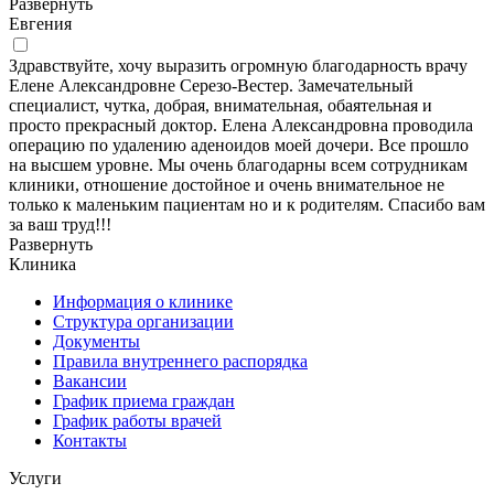
Развернуть
Евгения
Здравствуйте, хочу выразить огромную благодарность врачу
Елене Александровне Серезо-Вестер. Замечательный
специалист, чутка, добрая, внимательная, обаятельная и
просто прекрасный доктор. Елена Александровна проводила
операцию по удалению аденоидов моей дочери. Все прошло
на высшем уровне. Мы очень благодарны всем сотрудникам
клиники, отношение достойное и очень внимательное не
только к маленьким пациентам но и к родителям. Спасибо вам
за ваш труд!!!
Развернуть
Клиника
Информация о клинике
Структура организации
Документы
Правила внутреннего распорядка
Вакансии
График приема граждан
График работы врачей
Контакты
Услуги