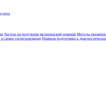
и носа
ии
Льготы на получение медицинской помощи
Методы оказания
 и сроки госпитализации
Правила подготовки к диагностически