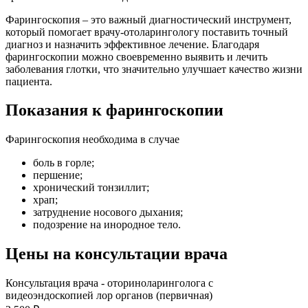
Фарингоскопия – это важный диагностический инструмент,
который помогает врачу-отоларингологу поставить точный
диагноз и назначить эффективное лечение. Благодаря
фарингоскопии можно своевременно выявить и лечить
заболевания глотки, что значительно улучшает качество жизни
пациента.
Показания к фарингоскопии
Фарингоскопия необходима в случае
боль в горле;
першение;
хронический тонзиллит;
храп;
затруднение носового дыхания;
подозрение на инородное тело.
Цены на консультации врача
Консультация врача - оториноларинголога с
видеоэндоскопией лор органов (первичная)