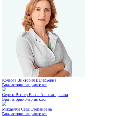
Кочерга Виктория Валерьевна
Врач-оториноларинголог
Серезо-Вестер Елена Александровна
Врач-оториноларинголог
Михаелян Седа Степановна
Врач-оториноларинголог