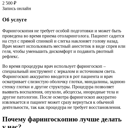
2 500 ₽
Запись онлайн
Об услуге
Фарингоскопия не требует особой подготовки и может быть
проведена во время приема отоларинголога. Пациент садится
на стул с прямой спинкой и слегка наклоняет голову назад.
Врач может использовать местный анестетик в виде спрея или
геля, чтобы уменьшить дискомфорт и подавить рвотный
рефлекс.
Во время процедуры врач использует фарингоскоп –
специальный инструмент с зеркалом и источником света.
Фарингоскоп аккуратно вводится в рот пациента и врач
осматривает слизистую оболочку глотки, миндалины, заднюю
стенку глотки и другие структуры. Процедура позволяет
выявить воспаления, опухоли, абсцессы, инородные тела и
другие патологии. После осмотра фарингоскоп аккуратно
извлекается и пациент может сразу вернуться к обычной
деятельности, так как процедура не требует восстановления.
Почему фарингоскопию лучше делать
у нас?