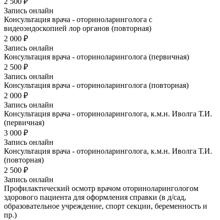
2 500 ₽
Запись онлайн
Консультация врача - оториноларинголога с
видеоэндоскопией лор органов (повторная)
2 000 ₽
Запись онлайн
Консультация врача - оториноларинголога (первичная)
2 500 ₽
Запись онлайн
Консультация врача - оториноларинголога (повторная)
2 000 ₽
Запись онлайн
Консультация врача - оториноларинголога, к.м.н. Иволга Т.И.
(первичная)
3 000 ₽
Запись онлайн
Консультация врача - оториноларинголога, к.м.н. Иволга Т.И.
(повторная)
2 500 ₽
Запись онлайн
Профилактический осмотр врачом оториноларингологом
здорового пациента для оформления справки (в д/сад,
образовательное учреждение, спорт секции, беременность и
пр.)