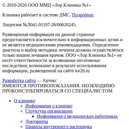
© 2010-2026 ООО ММЦ «Лор Клиника №1»
Клиника работает в системе ДМС.
Подробнее
Лицензия №Л041-01197-26/00620245.
Размещенная информация на данной странице
предоставляется исключительно в информационных целях и
не является медицинскими рекомендациями. Определение
диагноза и выбор методики лечения должны осуществляться
только вашим лечащим врачом. ООО «Лор Клиника №1» не
несёт ответственности за возможные негативные
последствия, возникшие в результате использования
информации, размещенной на сайте lor26.ru
Разработка сайта
—
Артекс
ИМЕЮТСЯ ПРОТИВОПОКАЗАНИЯ. НЕОБХОДИМО
ПРОКОНСУЛЬТИРОВАТЬСЯ СО СПЕЦИАЛИСТОМ
О клинике
Информация о клинике
Структура организации
Информация о медицинских работниках
Документы
Правила внутреннего распорядка