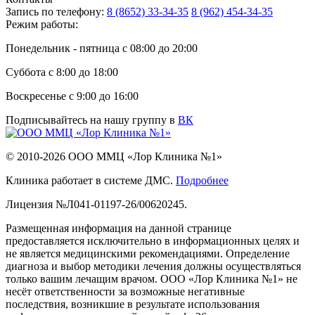
Запись по телефону:
8 (8652) 33-34-35
8 (962) 454-34-35
Режим работы:
Понедельник - пятница с 08:00 до 20:00
Суббота с 8:00 до 18:00
Воскресенье с 9:00 до 16:00
Подписывайтесь на нашу группу в
ВК
© 2010-2026 ООО ММЦ «Лор Клиника №1»
Клиника работает в системе ДМС.
Подробнее
Лицензия №Л041-01197-26/00620245.
Размещенная информация на данной странице
предоставляется исключительно в информационных целях и
не является медицинскими рекомендациями. Определение
диагноза и выбор методики лечения должны осуществляться
только вашим лечащим врачом. ООО «Лор Клиника №1» не
несёт ответственности за возможные негативные
последствия, возникшие в результате использования