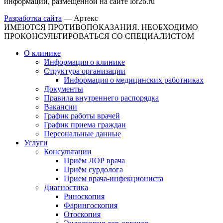
информации, размещенной на сайте lor26.ru
Разработка сайта
—
Артекс
ИМЕЮТСЯ ПРОТИВОПОКАЗАНИЯ. НЕОБХОДИМО
ПРОКОНСУЛЬТИРОВАТЬСЯ СО СПЕЦИАЛИСТОМ
О клинике
Информация о клинике
Структура организации
Информация о медицинских работниках
Документы
Правила внутреннего распорядка
Вакансии
График работы врачей
График приема граждан
Персональные данные
Услуги
Консультации
Приём ЛОР врача
Приём сурдолога
Прием врача-инфекциониста
Диагностика
Риноскопия
Фарингоскопия
Отоскопия