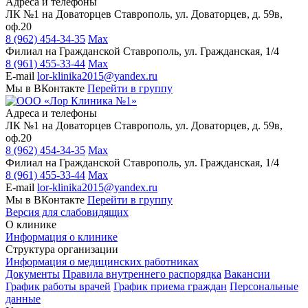
Адреса и телефоны
ЛК №1 на Доваторцев
Ставрополь, ул. Доваторцев, д. 59в,
оф.20
8 (962) 454-34-35
Max
Филиал на Гражданской
Ставрополь, ул. Гражданская, 1/4
8 (961) 455-33-44
Max
E-mail
lor-klinika2015@yandex.ru
Мы в ВКонтакте
Перейти в группу
Адреса и телефоны
ЛК №1 на Доваторцев
Ставрополь, ул. Доваторцев, д. 59в,
оф.20
8 (962) 454-34-35
Max
Филиал на Гражданской
Ставрополь, ул. Гражданская, 1/4
8 (961) 455-33-44
Max
E-mail
lor-klinika2015@yandex.ru
Мы в ВКонтакте
Перейти в группу
Версия для слабовидящих
О клинике
Информация о клинике
Структура организации
Информация о медицинских работниках
Документы
Правила внутреннего распорядка
Вакансии
График работы врачей
График приема граждан
Персональные
данные