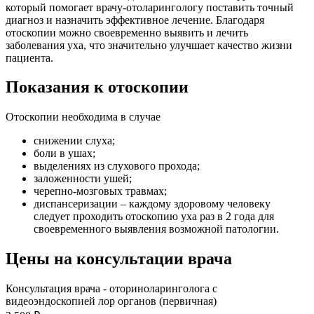
который помогает врачу-отоларингологу поставить точный
диагноз и назначить эффективное лечение. Благодаря
отоскопии можно своевременно выявить и лечить
заболевания уха, что значительно улучшает качество жизни
пациента.
Показания к отоскопии
Отоскопии необходима в случае
снижении слуха;
боли в ушах;
выделениях из слухового прохода;
заложенности ушей;
черепно-мозговых травмах;
диспансеризации – каждому здоровому человеку
следует проходить отоскопию уха раз в 2 года для
своевременного выявления возможной патологии.
Цены на консультации врача
Консультация врача - оториноларинголога с
видеоэндоскопией лор органов (первичная)