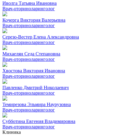
Иволга Татьяна Ивановна
Врач-оториноларинголог
Кочерга Виктория Валерьевна
Врач-оториноларинголог
Серезо-Вестер Елена Александровна
Врач-оториноларинголог
Михаелян Седа Степановна
Врач-оториноларинголог
Хвостова Виктория Ивановна
Врач-оториноларинголог
Павленко Дмитрий Николаевич
Врач-оториноларинголог
Темирезова Эльмира Наурузовна
Врач-оториноларинголог
Субботина Евгения Владимировна
Врач-оториноларинголог
Клиника