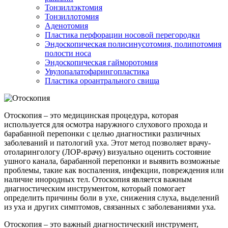
Тонзиллэктомия
Тонзиллотомия
Аденотомия
Пластика перфорации носовой перегородки
Эндоскопическая полисинусотомия, полипотомия
полости носа
Эндоскопическая гайморотомия
Увулопалатофарингопластика
Пластика ороантрального свища
Отоскопия – это медицинская процедура, которая
используется для осмотра наружного слухового прохода и
барабанной перепонки с целью диагностики различных
заболеваний и патологий уха. Этот метод позволяет врачу-
отоларингологу (ЛОР-врачу) визуально оценить состояние
ушного канала, барабанной перепонки и выявить возможные
проблемы, такие как воспаления, инфекции, повреждения или
наличие инородных тел. Отоскопия является важным
диагностическим инструментом, который помогает
определить причины боли в ухе, снижения слуха, выделений
из уха и других симптомов, связанных с заболеваниями уха.
Отоскопия – это важный диагностический инструмент,