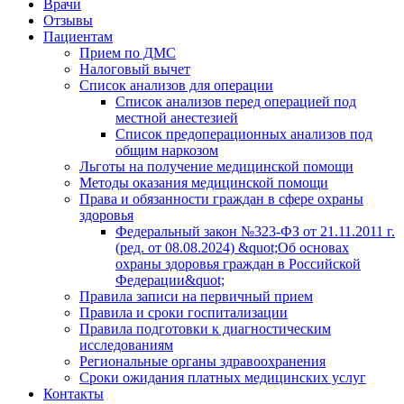
Врачи
Отзывы
Пациентам
Прием по ДМС
Налоговый вычет
Список анализов для операции
Список анализов перед операцией под
местной анестезией
Список предоперационных анализов под
общим наркозом
Льготы на получение медицинской помощи
Методы оказания медицинской помощи
Права и обязанности граждан в сфере охраны
здоровья
Федеральный закон №323-ФЗ от 21.11.2011 г.
(ред. от 08.08.2024) &quot;Об основах
охраны здоровья граждан в Российской
Федерации&quot;
Правила записи на первичный прием
Правила и сроки госпитализации
Правила подготовки к диагностическим
исследованиям
Региональные органы здравоохранения
Сроки ожидания платных медицинских услуг
Контакты