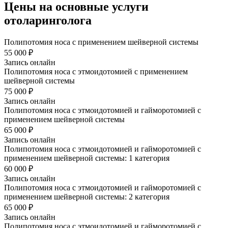
Цены на основные услуги
отоларинголога
Полипотомия носа с применением шейверной системы
55 000 ₽
Запись онлайн
Полипотомия носа с этмоидотомией с применением
шейверной системы
75 000 ₽
Запись онлайн
Полипотомия носа с этмоидотомией и гайморотомией с
применением шейверной системы
65 000 ₽
Запись онлайн
Полипотомия носа с этмоидотомией и гайморотомией с
применением шейверной системы: 1 категория
60 000 ₽
Запись онлайн
Полипотомия носа с этмоидотомией и гайморотомией с
применением шейверной системы: 2 категория
65 000 ₽
Запись онлайн
Полипотомия носа с этмоидотомией и гайморотомией с