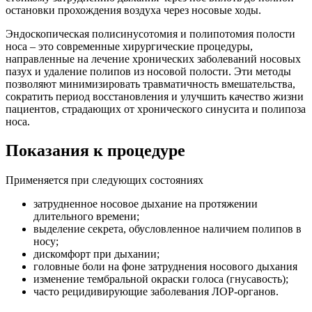
остановки прохождения воздуха через носовые ходы.
Эндоскопическая полисинусотомия и полипотомия полости
носа – это современные хирургические процедуры,
направленные на лечение хронических заболеваний носовых
пазух и удаление полипов из носовой полости. Эти методы
позволяют минимизировать травматичность вмешательства,
сократить период восстановления и улучшить качество жизни
пациентов, страдающих от хронического синусита и полипоза
носа.
Показания к процедуре
Применяется при следующих состояниях
затрудненное носовое дыхание на протяжении
длительного времени;
выделение секрета, обусловленное наличием полипов в
носу;
дискомфорт при дыхании;
головные боли на фоне затруднения носового дыхания
изменение тембральной окраски голоса (гнусавость);
часто рецидивирующие заболевания ЛОР-органов.