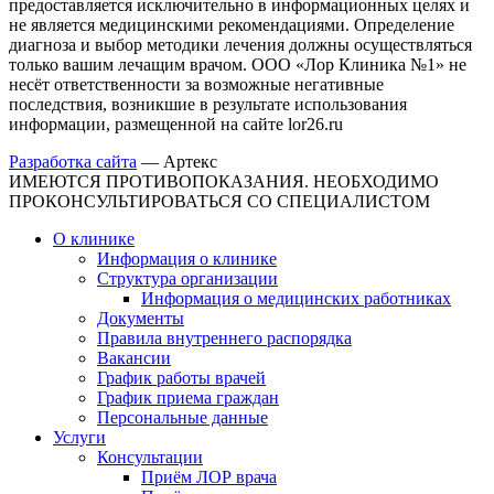
предоставляется исключительно в информационных целях и
не является медицинскими рекомендациями. Определение
диагноза и выбор методики лечения должны осуществляться
только вашим лечащим врачом. ООО «Лор Клиника №1» не
несёт ответственности за возможные негативные
последствия, возникшие в результате использования
информации, размещенной на сайте lor26.ru
Разработка сайта
—
Артекс
ИМЕЮТСЯ ПРОТИВОПОКАЗАНИЯ. НЕОБХОДИМО
ПРОКОНСУЛЬТИРОВАТЬСЯ СО СПЕЦИАЛИСТОМ
О клинике
Информация о клинике
Структура организации
Информация о медицинских работниках
Документы
Правила внутреннего распорядка
Вакансии
График работы врачей
График приема граждан
Персональные данные
Услуги
Консультации
Приём ЛОР врача