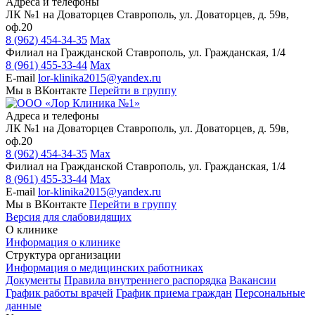
Адреса и телефоны
ЛК №1 на Доваторцев
Ставрополь, ул. Доваторцев, д. 59в,
оф.20
8 (962) 454-34-35
Max
Филиал на Гражданской
Ставрополь, ул. Гражданская, 1/4
8 (961) 455-33-44
Max
E-mail
lor-klinika2015@yandex.ru
Мы в ВКонтакте
Перейти в группу
Адреса и телефоны
ЛК №1 на Доваторцев
Ставрополь, ул. Доваторцев, д. 59в,
оф.20
8 (962) 454-34-35
Max
Филиал на Гражданской
Ставрополь, ул. Гражданская, 1/4
8 (961) 455-33-44
Max
E-mail
lor-klinika2015@yandex.ru
Мы в ВКонтакте
Перейти в группу
Версия для слабовидящих
О клинике
Информация о клинике
Структура организации
Информация о медицинских работниках
Документы
Правила внутреннего распорядка
Вакансии
График работы врачей
График приема граждан
Персональные
данные