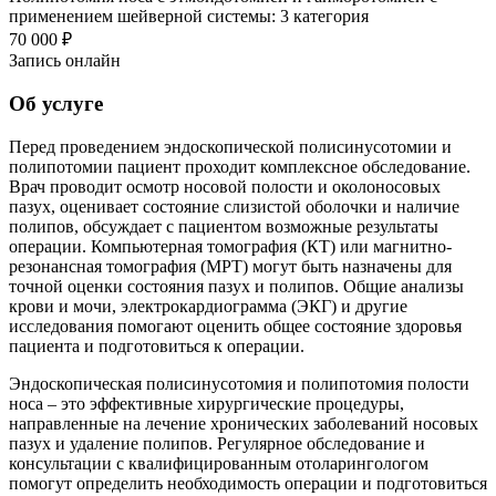
применением шейверной системы: 3 категория
70 000 ₽
Запись онлайн
Об услуге
Перед проведением эндоскопической полисинусотомии и
полипотомии пациент проходит комплексное обследование.
Врач проводит осмотр носовой полости и околоносовых
пазух, оценивает состояние слизистой оболочки и наличие
полипов, обсуждает с пациентом возможные результаты
операции. Компьютерная томография (КТ) или магнитно-
резонансная томография (МРТ) могут быть назначены для
точной оценки состояния пазух и полипов. Общие анализы
крови и мочи, электрокардиограмма (ЭКГ) и другие
исследования помогают оценить общее состояние здоровья
пациента и подготовиться к операции.
Эндоскопическая полисинусотомия и полипотомия полости
носа – это эффективные хирургические процедуры,
направленные на лечение хронических заболеваний носовых
пазух и удаление полипов. Регулярное обследование и
консультации с квалифицированным отоларингологом
помогут определить необходимость операции и подготовиться