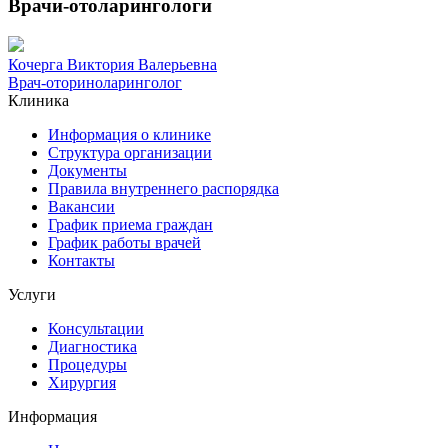
Врачи-отоларингологи
Кочерга Виктория Валерьевна
Врач-оториноларинголог
Клиника
Информация о клинике
Структура организации
Документы
Правила внутреннего распорядка
Вакансии
График приема граждан
График работы врачей
Контакты
Услуги
Консультации
Диагностика
Процедуры
Хирургия
Информация