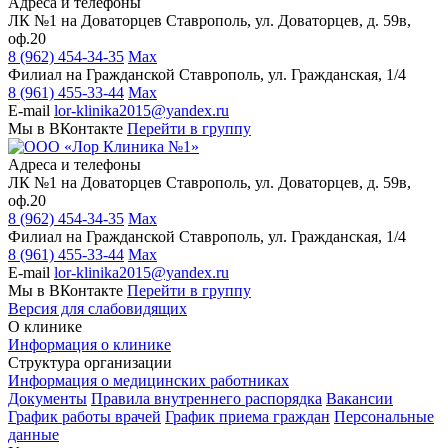
Адреса и телефоны
ЛК №1 на Доваторцев
Ставрополь, ул. Доваторцев, д. 59в,
оф.20
8 (962) 454-34-35
Max
Филиал на Гражданской
Ставрополь, ул. Гражданская, 1/4
8 (961) 455-33-44
Max
E-mail
lor-klinika2015@yandex.ru
Мы в ВКонтакте
Перейти в группу
Адреса и телефоны
ЛК №1 на Доваторцев
Ставрополь, ул. Доваторцев, д. 59в,
оф.20
8 (962) 454-34-35
Max
Филиал на Гражданской
Ставрополь, ул. Гражданская, 1/4
8 (961) 455-33-44
Max
E-mail
lor-klinika2015@yandex.ru
Мы в ВКонтакте
Перейти в группу
Версия для слабовидящих
О клинике
Информация о клинике
Структура организации
Информация о медицинских работниках
Документы
Правила внутреннего распорядка
Вакансии
График работы врачей
График приема граждан
Персональные
данные