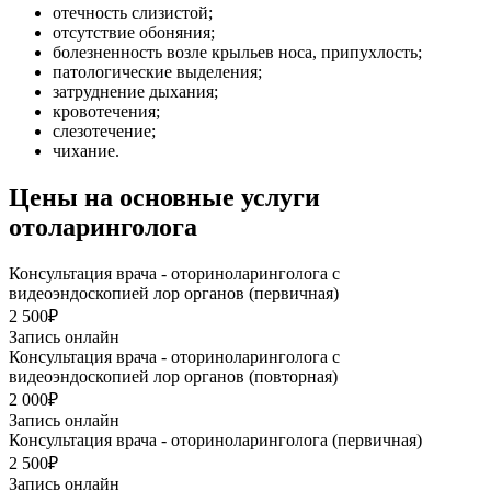
отечность слизистой;
отсутствие обоняния;
болезненность возле крыльев носа, припухлость;
патологические выделения;
затруднение дыхания;
кровотечения;
слезотечение;
чихание.
Цены на основные услуги
отоларинголога
Консультация врача - оториноларинголога с
видеоэндоскопией лор органов (первичная)
2 500₽
Запись онлайн
Консультация врача - оториноларинголога с
видеоэндоскопией лор органов (повторная)
2 000₽
Запись онлайн
Консультация врача - оториноларинголога (первичная)
2 500₽
Запись онлайн