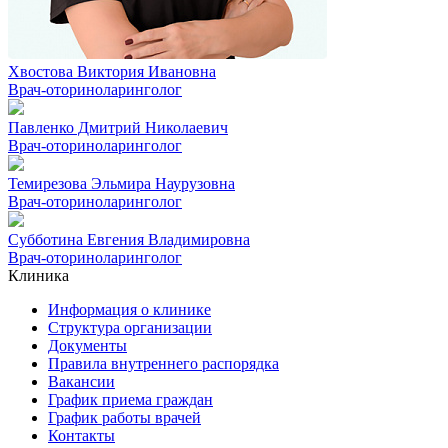
Хвостова Виктория Ивановна
Врач-оториноларинголог
Павленко Дмитрий Николаевич
Врач-оториноларинголог
Темирезова Эльмира Наурузовна
Врач-оториноларинголог
Субботина Евгения Владимировна
Врач-оториноларинголог
Клиника
Информация о клинике
Структура организации
Документы
Правила внутреннего распорядка
Вакансии
График приема граждан
График работы врачей
Контакты