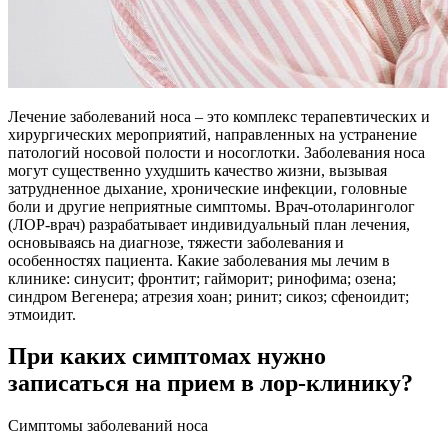
Лечение заболеваний носа – это комплекс терапевтических и
хирургических мероприятий, направленных на устранение
патологий носовой полости и носоглотки. Заболевания носа
могут существенно ухудшить качество жизни, вызывая
затрудненное дыхание, хронические инфекции, головные
боли и другие неприятные симптомы. Врач-отоларинголог
(ЛОР-врач) разрабатывает индивидуальный план лечения,
основываясь на диагнозе, тяжести заболевания и
особенностях пациента. Какие заболевания мы лечим в
клинике: синусит; фронтит; гайморит; ринофима; озена;
синдром Вегенера; атрезия хоан; ринит; сикоз; сфеноидит;
этмоидит.
При каких симптомах нужно
записаться на прием в лор-клинику?
Симптомы заболеваний носа