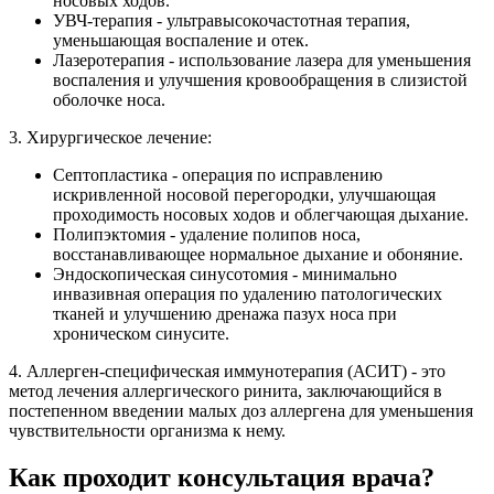
носовых ходов.
УВЧ-терапия - ультравысокочастотная терапия,
уменьшающая воспаление и отек.
Лазеротерапия - использование лазера для уменьшения
воспаления и улучшения кровообращения в слизистой
оболочке носа.
3. Хирургическое лечение:
Септопластика - операция по исправлению
искривленной носовой перегородки, улучшающая
проходимость носовых ходов и облегчающая дыхание.
Полипэктомия - удаление полипов носа,
восстанавливающее нормальное дыхание и обоняние.
Эндоскопическая синусотомия - минимально
инвазивная операция по удалению патологических
тканей и улучшению дренажа пазух носа при
хроническом синусите.
4. Аллерген-специфическая иммунотерапия (АСИТ) - это
метод лечения аллергического ринита, заключающийся в
постепенном введении малых доз аллергена для уменьшения
чувствительности организма к нему.
Как проходит консультация врача?