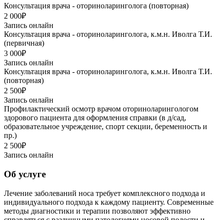
Консультация врача - оториноларинголога (повторная)
2 000₽
Запись онлайн
Консультация врача - оториноларинголога, к.м.н. Иволга Т.И.
(первичная)
3 000₽
Запись онлайн
Консультация врача - оториноларинголога, к.м.н. Иволга Т.И.
(повторная)
2 500₽
Запись онлайн
Профилактический осмотр врачом оториноларингологом
здорового пациента для оформления справки (в д/сад,
образовательное учреждение, спорт секции, беременность и
пр.)
2 500₽
Запись онлайн
Об услуге
Лечение заболеваний носа требует комплексного подхода и
индивидуального подхода к каждому пациенту. Современные
методы диагностики и терапии позволяют эффективно
справляться с различными патологиями носовой полости и