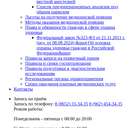
местной анестезией
Список предоперационных анализов под
общим наркозом
Льготы на получение медицинской помощи
Методы оказания медицинской помощи
Права и обязанности граждан в сфере охраны
здоровья
Федеральный закон №323-ФЗ от 21.11.2011 г.
(ред. от 08.08.2024) &quot;Об основах
охраны здоровья граждан в Российской
Федерации&quot;
Правила записи на первичный прием
Правила и сроки госпитализации
Правила подготовки к диагностическим
исследованиям
Региональные органы здравоохранения
Сроки ожидания платных медицинских услуг
Контакты
Запись на приём
Запись по телефону:
8 (8652) 33-34-35
8 (962) 454-34-35
Режим работы:
Понедельник - пятница с 08:00 до 20:00