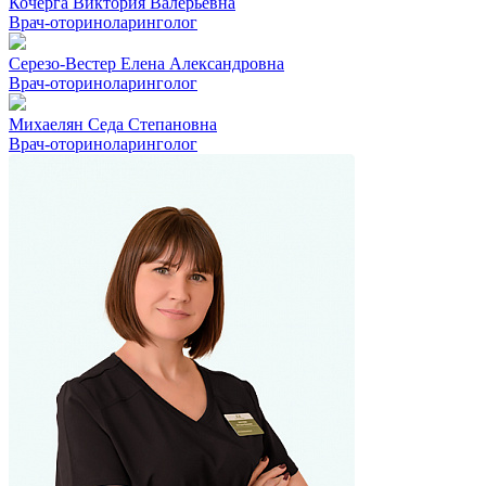
Кочерга Виктория Валерьевна
Врач-оториноларинголог
Серезо-Вестер Елена Александровна
Врач-оториноларинголог
Михаелян Седа Степановна
Врач-оториноларинголог