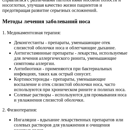
носоглотки, улучшая качество жизни пациентов и
предотвращая развитие серьезных осложнений.
Методы лечения заболеваний носа
1. Медикаментозная терапия:
Деконгестанты - препараты, уменьшающие отек
слизистой оболочки носа и облегчающие дыхание.
Антигистаминные препараты - лекарства, используемые
для лечения аллергического ринита, уменьшающие
симптомы аллергии.
Антибиотики - применяются при бактериальных
инфекциях, таких как острый синусит.
Кортикостероиды - препараты, уменьшающие
воспаление и отек слизистой оболочки носа, часто
используются при хроническом рините и полипах носа.
Солевые растворы - используются для промывания носа
и увлажнения слизистой оболочки.
2. Физиотерапия:
Ингаляции - вдыхание лекарственных препаратов или
солевых растворов для увлажнения и очищения