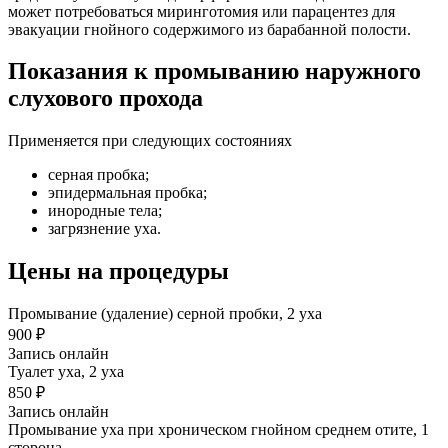
может потребоваться миринготомия или парацентез для
эвакуации гнойного содержимого из барабанной полости.
Показания к промыванию наружного
слухового прохода
Применяется при следующих состояниях
серная пробка;
эпидермальная пробка;
инородные тела;
загрязнение уха.
Цены на процедуры
Промывание (удаление) серной пробки, 2 уха
900 ₽
Запись онлайн
Туалет уха, 2 уха
850 ₽
Запись онлайн
Промывание уха при хроническом гнойном среднем отите, 1
сторона