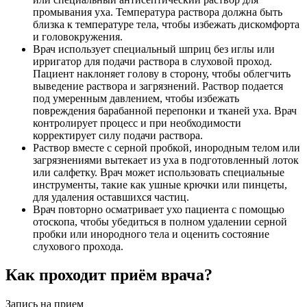
промывания уха. Температура раствора должна быть
близка к температуре тела, чтобы избежать дискомфорта
и головокружения.
Врач использует специальный шприц без иглы или
ирригатор для подачи раствора в слуховой проход.
Пациент наклоняет голову в сторону, чтобы облегчить
выведение раствора и загрязнений. Раствор подается
под умеренным давлением, чтобы избежать
повреждения барабанной перепонки и тканей уха. Врач
контролирует процесс и при необходимости
корректирует силу подачи раствора.
Раствор вместе с серной пробкой, инородным телом или
загрязнениями вытекает из уха в подготовленный лоток
или салфетку. Врач может использовать специальные
инструменты, такие как ушные крючки или пинцеты,
для удаления оставшихся частиц.
Врач повторно осматривает ухо пациента с помощью
отоскопа, чтобы убедиться в полном удалении серной
пробки или инородного тела и оценить состояние
слухового прохода.
Как проходит приём врача?
Запись на прием