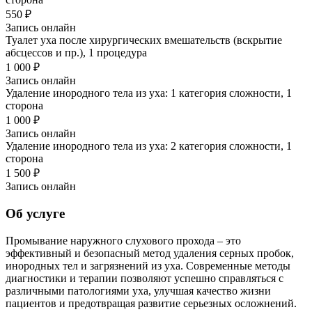
550 ₽
Запись онлайн
Туалет уха после хирургических вмешательств (вскрытие
абсцессов и пр.), 1 процедура
1 000 ₽
Запись онлайн
Удаление инородного тела из уха: 1 категория сложности, 1
сторона
1 000 ₽
Запись онлайн
Удаление инородного тела из уха: 2 категория сложности, 1
сторона
1 500 ₽
Запись онлайн
Об услуге
Промывание наружного слухового прохода – это
эффективный и безопасный метод удаления серных пробок,
инородных тел и загрязнений из уха. Современные методы
диагностики и терапии позволяют успешно справляться с
различными патологиями уха, улучшая качество жизни
пациентов и предотвращая развитие серьезных осложнений.