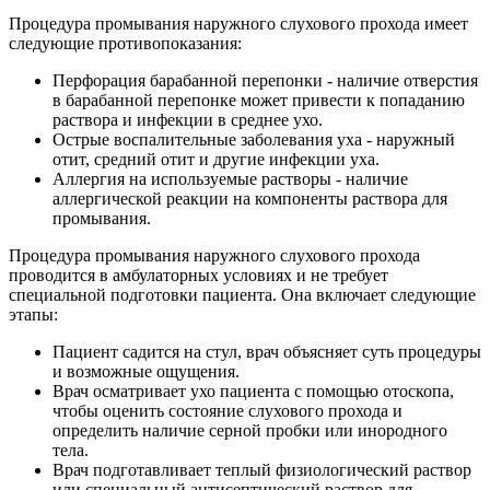
Процедура промывания наружного слухового прохода имеет
следующие противопоказания:
Перфорация барабанной перепонки - наличие отверстия
в барабанной перепонке может привести к попаданию
раствора и инфекции в среднее ухо.
Острые воспалительные заболевания уха - наружный
отит, средний отит и другие инфекции уха.
Аллергия на используемые растворы - наличие
аллергической реакции на компоненты раствора для
промывания.
Процедура промывания наружного слухового прохода
проводится в амбулаторных условиях и не требует
специальной подготовки пациента. Она включает следующие
этапы:
Пациент садится на стул, врач объясняет суть процедуры
и возможные ощущения.
Врач осматривает ухо пациента с помощью отоскопа,
чтобы оценить состояние слухового прохода и
определить наличие серной пробки или инородного
тела.
Врач подготавливает теплый физиологический раствор
или специальный антисептический раствор для