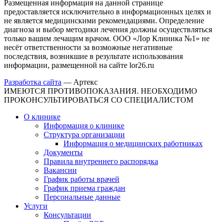
Размещенная информация на данной странице
предоставляется исключительно в информационных целях и
не является медицинскими рекомендациями. Определение
диагноза и выбор методики лечения должны осуществляться
только вашим лечащим врачом. ООО «Лор Клиника №1» не
несёт ответственности за возможные негативные
последствия, возникшие в результате использования
информации, размещенной на сайте lor26.ru
Разработка сайта
—
Артекс
ИМЕЮТСЯ ПРОТИВОПОКАЗАНИЯ. НЕОБХОДИМО
ПРОКОНСУЛЬТИРОВАТЬСЯ СО СПЕЦИАЛИСТОМ
О клинике
Информация о клинике
Структура организации
Информация о медицинских работниках
Документы
Правила внутреннего распорядка
Вакансии
График работы врачей
График приема граждан
Персональные данные
Услуги
Консультации