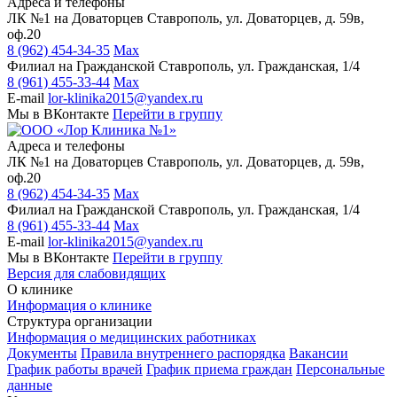
Адреса и телефоны
ЛК №1 на Доваторцев
Ставрополь, ул. Доваторцев, д. 59в,
оф.20
8 (962) 454-34-35
Max
Филиал на Гражданской
Ставрополь, ул. Гражданская, 1/4
8 (961) 455-33-44
Max
E-mail
lor-klinika2015@yandex.ru
Мы в ВКонтакте
Перейти в группу
Адреса и телефоны
ЛК №1 на Доваторцев
Ставрополь, ул. Доваторцев, д. 59в,
оф.20
8 (962) 454-34-35
Max
Филиал на Гражданской
Ставрополь, ул. Гражданская, 1/4
8 (961) 455-33-44
Max
E-mail
lor-klinika2015@yandex.ru
Мы в ВКонтакте
Перейти в группу
Версия для слабовидящих
О клинике
Информация о клинике
Структура организации
Информация о медицинских работниках
Документы
Правила внутреннего распорядка
Вакансии
График работы врачей
График приема граждан
Персональные
данные