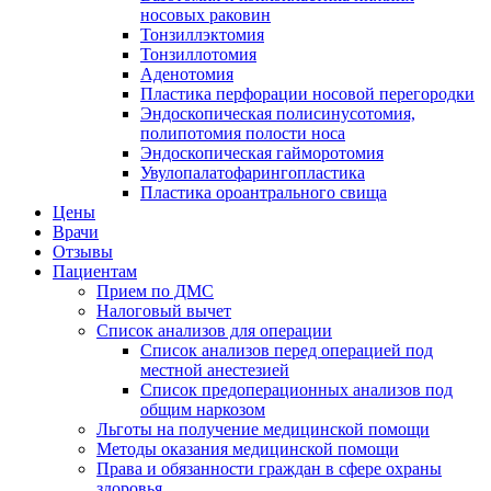
носовых раковин
Тонзиллэктомия
Тонзиллотомия
Аденотомия
Пластика перфорации носовой перегородки
Эндоскопическая полисинусотомия,
полипотомия полости носа
Эндоскопическая гайморотомия
Увулопалатофарингопластика
Пластика ороантрального свища
Цены
Врачи
Отзывы
Пациентам
Прием по ДМС
Налоговый вычет
Список анализов для операции
Список анализов перед операцией под
местной анестезией
Список предоперационных анализов под
общим наркозом
Льготы на получение медицинской помощи
Методы оказания медицинской помощи
Права и обязанности граждан в сфере охраны
здоровья