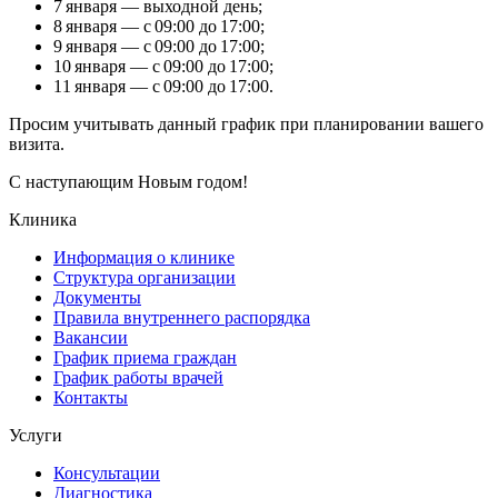
7 января — выходной день;
8 января — с 09:00 до 17:00;
9 января — с 09:00 до 17:00;
10 января — с 09:00 до 17:00;
11 января — с 09:00 до 17:00.
Просим учитывать данный график при планировании вашего
визита.
С наступающим Новым годом!
Клиника
Информация о клинике
Структура организации
Документы
Правила внутреннего распорядка
Вакансии
График приема граждан
График работы врачей
Контакты
Услуги
Консультации
Диагностика